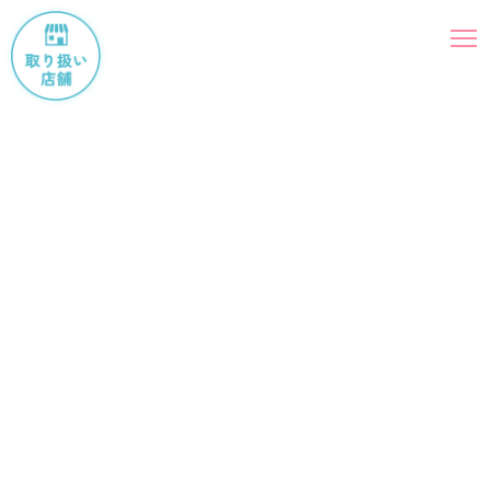
2026.02.20
コラム
シニア犬猫ちゃん介護ってどうすれ
ばいい？④運動の介護方法