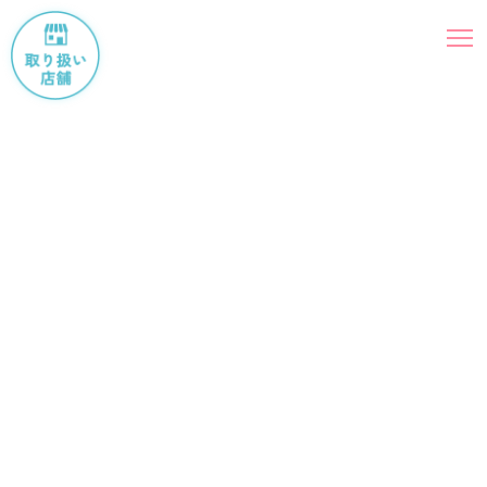
-product-
商品一覧
Malukeの商品一覧です。