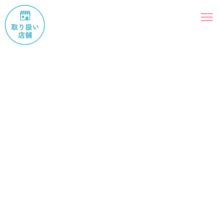
2026.02.12
お知らせ
【出店のお知らせ】第3回ワンタイム
マルシェ in 大阪@深北緑地公園