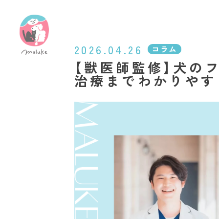
2026.04.26
コラム
【獣医師監修】犬の
治療までわかりやす