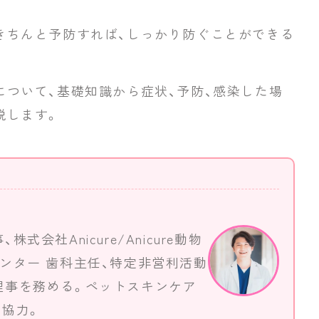
きちんと予防すれば、しっかり防ぐことができる
について、基礎知識から症状、予防、感染した場
説します。
会社Anicure/Anicure動物
ンター 歯科主任、特定非営利活動
理事を務める。ペットスキンケア
も協力。