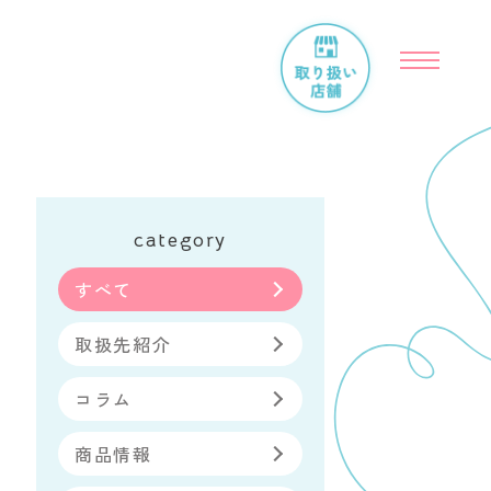
category
すべて
取扱先紹介
コラム
商品情報