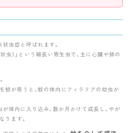
糸状虫症と呼ばれます。
状虫）」という細長い寄生虫で、主に心臓や肺の
。
を蚊が吸うと、蚊の体内にフィラリアの幼虫が
虫が体内に入り込み、数か月かけて成長し、やが
なります。